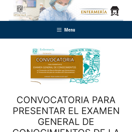
Saltar
al
contenido
Menu
CONVOCATORIA PARA
PRESENTAR EL EXAMEN
GENERAL DE