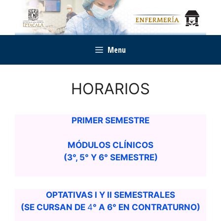
Saltar
al
contenido
Menu
HORARIOS
PRIMER SEMESTRE
MÓDULOS CLÍNICOS
(3°, 5° Y 6° SEMESTRE)
OPTATIVAS I Y II SEMESTRALES
(SE CURSAN DE
4
° A 6° EN CONTRATURNO)