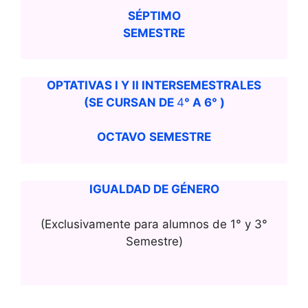
SÉPTIMO
SEMESTRE
OPTATIVAS I Y II INTERSEMESTRALES
(SE CURSAN DE
4
° A 6° )
OCTAVO
SEMESTRE
IGUALDAD DE GÉNERO
(Exclusivamente para alumnos de 1° y 3°
Semestre)