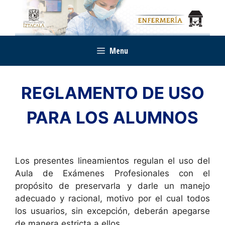
Saltar
al
contenido
Menu
REGLAMENTO DE USO
PARA LOS ALUMNOS
Los presentes lineamientos regulan el uso del
Aula de Exámenes Profesionales con el
propósito de preservarla y darle un manejo
adecuado y racional, motivo por el cual todos
los usuarios, sin excepción, deberán apegarse
de manera estricta a ellos.