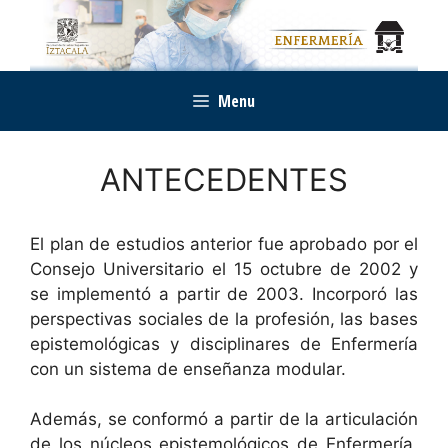
Saltar
al
contenido
Menu
ANTECEDENTES
El plan de estudios anterior fue aprobado por el
Consejo Universitario el 15 octubre de 2002 y
se implementó a partir de 2003. Incorporó las
perspectivas sociales de la profesión, las bases
epistemológicas y disciplinares de Enfermería
con un sistema de enseñanza modular.
Además, se conformó a partir de la articulación
de los núcleos epistemológicos de Enfermería,