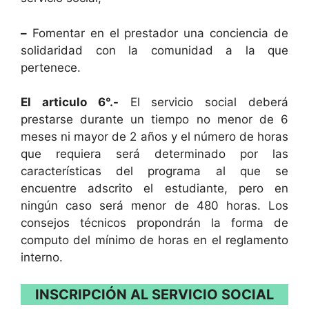
–
Fomentar en el prestador una conciencia de
solidaridad con la comunidad a la que
pertenece.
El articulo 6°.-
El servicio social deberá
prestarse durante un tiempo no menor de 6
meses ni mayor de 2 años y el número de horas
que requiera será determinado por las
características del programa al que se
encuentre adscrito el estudiante, pero en
ningún caso será menor de 480 horas. Los
consejos técnicos propondrán la forma de
computo del mínimo de horas en el reglamento
interno.
INSCRIPCIÓN AL SERVICIO SOCIAL