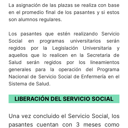
La asignación de las plazas se realiza con base
en el promedio final de los pasantes y si estos
son alumnos regulares.
Los pasantes que estén realizando Servicio
Social en programas universitarios serán
regidos por la Legislación Universitaria y
aquellos que lo realicen en la Secretaria de
Salud serán regidos por los lineamientos
generales para la operación del Programa
Nacional de Servicio Social de Enfermería en el
Sistema de Salud.
LIBERACIÓN DEL SERVICIO SOCIAL
Una vez concluido el Servicio Social, los
pasantes cuentan con 3 meses como