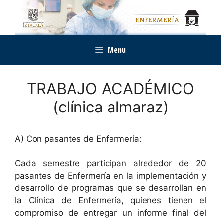
Saltar
al
contenido
Menu
TRABAJO ACADÉMICO
(clínica almaraz)
A) Con pasantes de Enfermería:
Cada semestre participan alrededor de 20
pasantes de Enfermería en la implementación y
desarrollo de programas que se desarrollan en
la Clínica de Enfermería, quienes tienen el
compromiso de entregar un informe final del